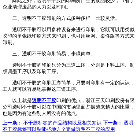
除此之外，透明不干胶的印刷所产生的废品较少，节省了
企业清理废品的人力以及时间。
二、透明不干胶印刷的方式多种多样，比较灵活。
透明不干胶可以用多种设备来进行印刷，它既可以用类似
胶印的单张纸印刷方式来印刷，也可用丝网、柔性版等方式来
印刷。
三、透明不干胶印刷简易，步骤简单。
透明不干胶的印刷只分为三道工序，分别是下料工序、制
版调墨工序以及印刷工序。
透明不干胶的印刷工序简单，只要对印刷有一定的认识，
工人就可以容易地掌握这三道工序。
以上就是
透明不干胶
印刷的优点，浙江三天印刷股份有限
公司透明不干胶可以在中国的市场里面占据越来越大的比重，
也是因为有这些别人所没有的优点。
上一条：
不干胶标签的产品结构以及相关知识
下一条：
透明
不干胶标签可以贴哪些地方？定做透明不干胶的应用