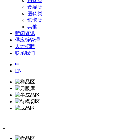
日化类
食品类
医药类
纸卡类
其他
新闻资讯
供应链管理
人才招聘
联系我们
中
EN

