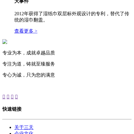
大事件
2012年获得了湿纸巾双层标外观设计的专利，替代了传
统的湿巾翻盖。
查看更多 >
专业为本，成就卓越品质
专注为道，铸就至臻服务
专心为诚，只为您的满意




快速链接
关于三天
企业文化